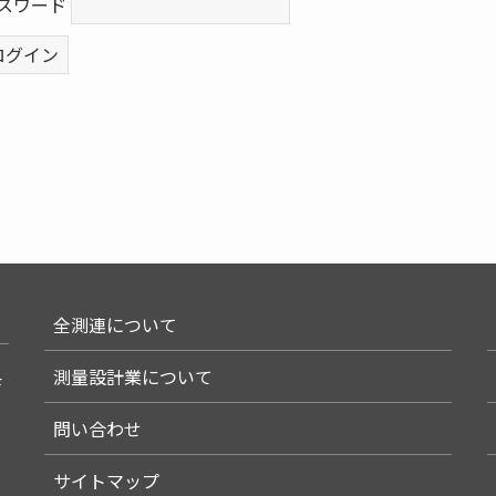
スワード
全測連について
測量設計業について
F
問い合わせ
サイトマップ