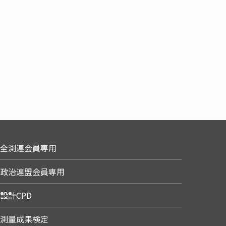
全測連会員専用
政治連盟会員専用
設計CPD
測量成果検定