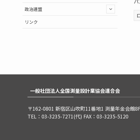
パ
政治連盟
リンク
一般社団法人全国測量設計業協会連合会
〒162-0801 新宿区山吹町11番地1 測量年金会館8
TEL：03-3235-7271(代) FAX：03-3235-5120