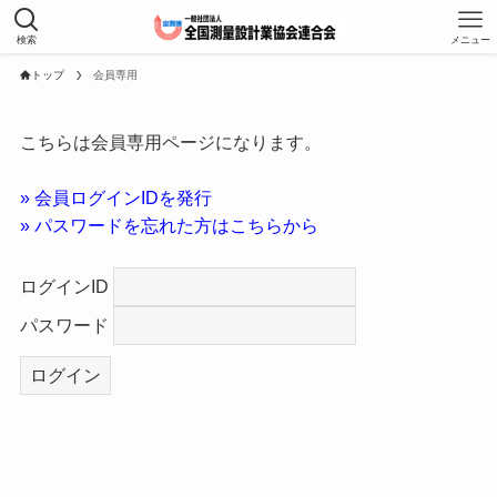
検索
メニュー
トップ
会員専用
こちらは会員専用ページになります。
» 会員ログインIDを発行
» パスワードを忘れた方はこちらから
ログインID
パスワード