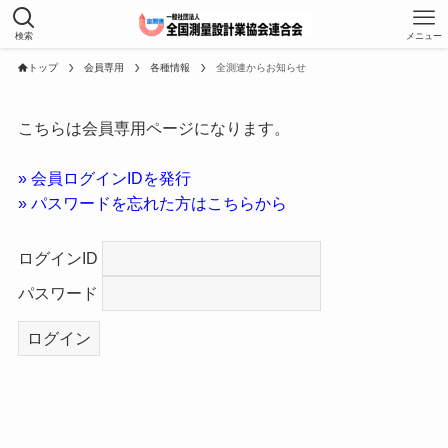
検索
メニュー
トップ
会員専用
各種情報
全測連からお知らせ
こちらは会員専用ページになります。
» 会員ログインIDを発行
» パスワードを忘れた方はこちらから
ログインID
パスワード