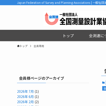
Japan Federation of Survey and Planning Associatio
トップ
全測連に
トップ
会員専用
会員様ページのアーカイブ
2026年 7月
(1)
2026年 6月
(1)
2026年 2月
(2)