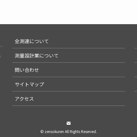
全測連について
測量設計業について
F
問い合わせ
サイトマップ
アクセス
©
zensokuren All Rights Reserved.