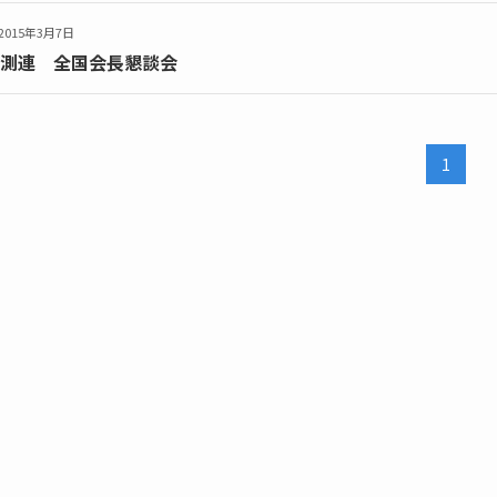
2015年3月7日
測連 全国会長懇談会
1